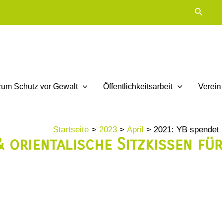
Suche
zum Schutz vor Gewalt
Öffentlichkeitsarbeit
Verein
Startseite
2023
April
2021: YB spendet 
& orientalische Sitzkissen f