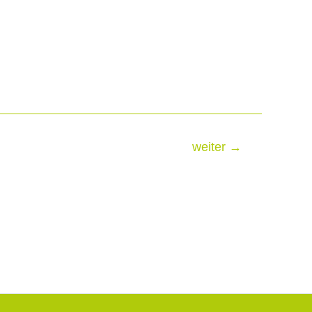
weiter
→