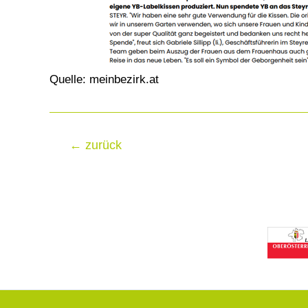
Quelle: meinbezirk.at
Beitragsnavigation
←
zurück