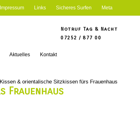
Impressum
Links
Sicheres Surfen
Meta
Notruf Tag & Nacht
07252 / 877 00
Aktuelles
Kontakt
Kissen & orientalische Sitzkissen fürs Frauenhaus
ürs Frauenhaus