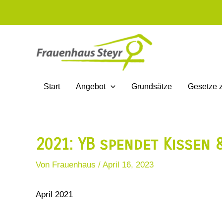
Zum
Inhalt
springen
Start
Angebot
Grundsätze
Gesetze 
2021: YB spendet Kissen 
Von
Frauenhaus
/
April 16, 2023
April 2021