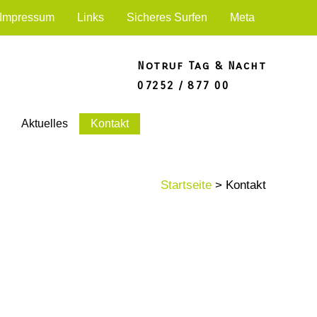
Impressum
Links
Sicheres Surfen
Meta
Notruf Tag & Nacht
07252 / 877 00
Aktuelles
Kontakt
Startseite
Kontakt