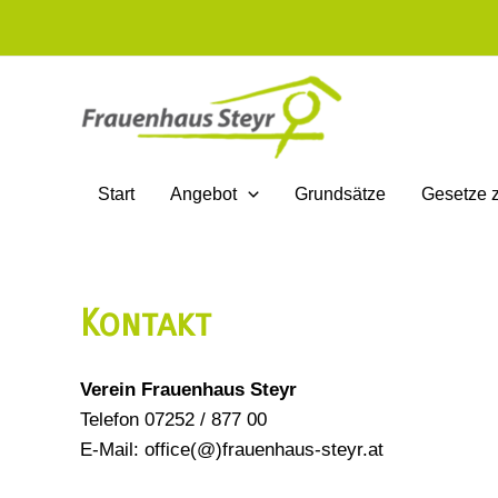
Zum
Inhalt
springen
Start
Angebot
Grundsätze
Gesetze 
Kontakt
Verein Frauenhaus Steyr
Telefon 07252 / 877 00
E-Mail: office(@)frauenhaus-steyr.at