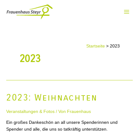
Zum
Inhalt
Main
springen
Men
Startseite
2023
2023
2023: Weihnachten
Veranstaltungen & Fotos
/ Von
Frauenhaus
Ein großes Dankeschön an all unsere Spenderinnen und
Spender und alle, die uns so tatkräftig unterstützen.