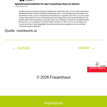
Quelle: meinbezirk.at
←
zurück
weiter
→
Beitragsnavigation
© 2026 Frauenhaus
Impressum