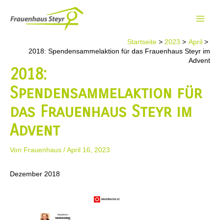
Zum
Inhalt
Main
springen
Startseite
2023
April
Men
2018: Spendensammelaktion für das Frauenhaus Steyr im
Advent
2018:
Spendensammelaktion für
das Frauenhaus Steyr im
Advent
Von
Frauenhaus
/
April 16, 2023
Dezember 2018