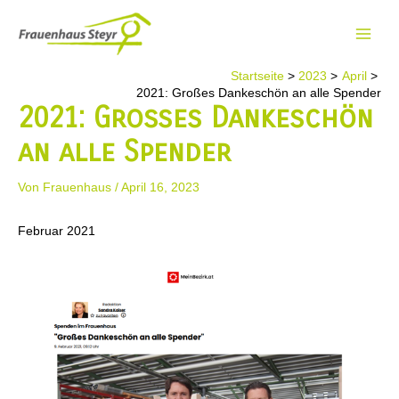
Zum
Inhalt
Main
springen
Startseite
2023
April
Men
2021: Großes Dankeschön an alle Spender
2021: Großes Dankeschön
an alle Spender
Von
Frauenhaus
/
April 16, 2023
Februar 2021