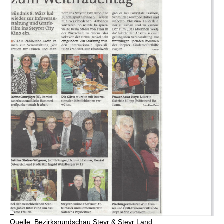
Quelle: Bezirksrundschau Steyr & Steyr Land