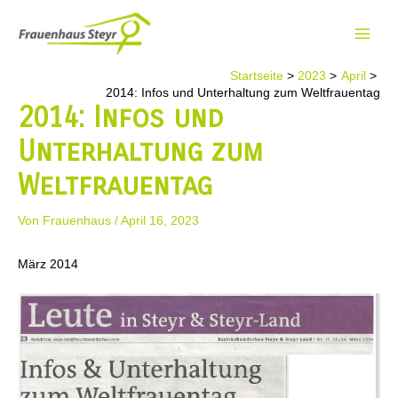
Zum
Inhalt
Main
springen
Startseite
2023
April
Men
2014: Infos und Unterhaltung zum Weltfrauentag
2014: Infos und
Unterhaltung zum
Weltfrauentag
Von
Frauenhaus
/
April 16, 2023
März 2014