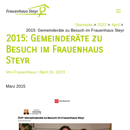
Zum
Inhalt
Main
springen
Startseite
2023
April
Men
2015: Gemeinderäte zu Besuch im Frauenhaus Steyr
2015: Gemeinderäte zu
Besuch im Frauenhaus
Steyr
Von
Frauenhaus
/
April 16, 2023
März 2015