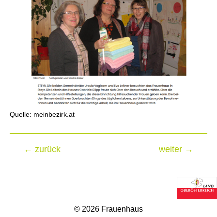
Quelle: meinbezirk.at
←
zurück
weiter
→
Beitragsnavigation
© 2026 Frauenhaus