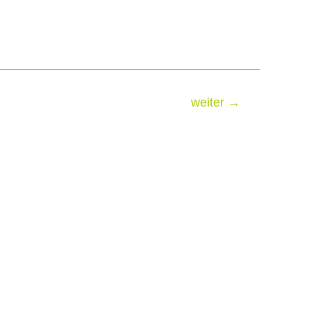
weiter
→