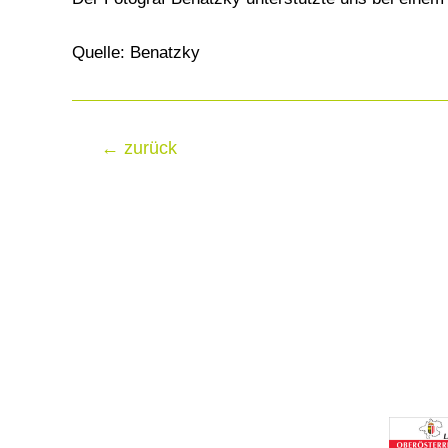
Quelle: Benatzky
Beitragsnavigation
←
zurück