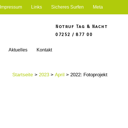
Impressum
Links
Sicheres Surfen
Meta
Notruf Tag & Nacht
07252 / 877 00
Aktuelles
Kontakt
Startseite
2023
April
2022: Fotoprojekt