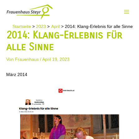
Zum
Inhalt
Main
springen
Startseite
2023
April
2014: Klang-Erlebnis für alle Sinne
Men
2014: Klang-Erlebnis für
alle Sinne
Von
Frauenhaus
/
April 19, 2023
März 2014