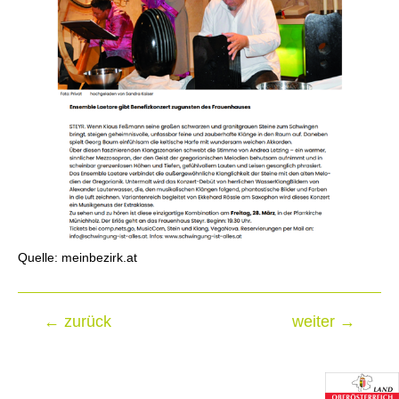
Quelle: meinbezirk.at
←
zurück
weiter
→
Beitragsnavigation