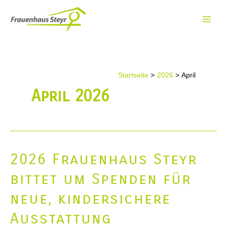
Zum
Inhalt
Main
springen
Men
Startseite
2026
April
April 2026
2026 Frauenhaus Steyr
bittet um Spenden für
neue, kindersichere
Ausstattung