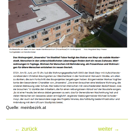
Quelle: meinbezirk.at
←
zurück
weiter
→
Beitragsnavigation