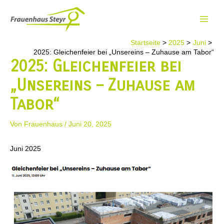
Zum
Inhalt
Main
springen
Startseite
2025
Juni
Men
2025: Gleichenfeier bei „Unsereins – Zuhause am Tabor“
2025: Gleichenfeier bei
„Unsereins – Zuhause am
Tabor“
Von
Frauenhaus
/
Juni 20, 2025
Juni 2025